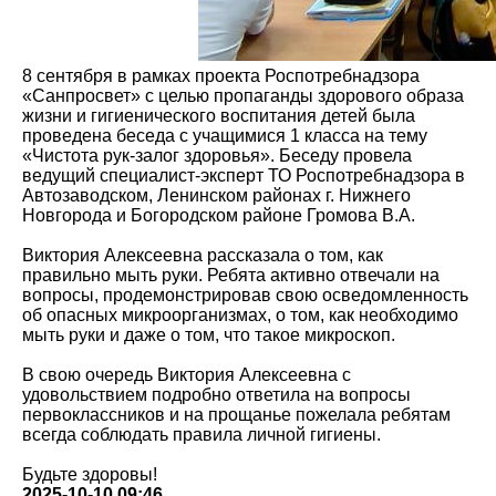
8 сентября в рамках проекта Роспотребнадзора
«Санпросвет» с целью пропаганды здорового образа
жизни и гигиенического воспитания детей была
проведена беседа с учащимися 1 класса на тему
«Чистота рук-залог здоровья». Беседу провела
ведущий специалист-эксперт ТО Роспотребнадзора в
Автозаводском, Ленинском районах г. Нижнего
Новгорода и Богородском районе Громова В.А.
Виктория Алексеевна рассказала о том, как
правильно мыть руки. Ребята активно отвечали на
вопросы, продемонстрировав свою осведомленность
об опасных микроорганизмах, о том, как необходимо
мыть руки и даже о том, что такое микроскоп.
В свою очередь Виктория Алексеевна с
удовольствием подробно ответила на вопросы
первоклассников и на прощанье пожелала ребятам
всегда соблюдать правила личной гигиены.
Будьте здоровы!
2025-10-10 09:46