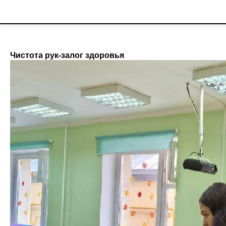
;
Новости гимназии
Чистота рук-залог здоровья