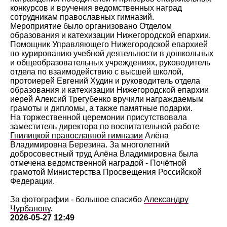
конкурсов и вручения ведомственных наград
сотрудникам православных гимназий.
Мероприятие было организовано Отделом
образования и катехизации Нижегородской епархии.
Помощник Управляющего Нижегородской епархией
по курированию учебной деятельности в дошкольных
и общеобразовательных учреждениях, руководитель
отдела по взаимодействию с высшей школой,
протоиерей Евгений Худин и руководитель отдела
образования и катехизации Нижегородской епархии
иерей Алексий Трегубенко вручили награждаемым
грамоты и дипломы, а также памятные подарки.
На торжественной церемонии присутствовала
заместитель директора по воспитательной работе
Гнилицкой православной гимназии
Алёна
Владимировна Березина. За многолетний
добросовестный труд Алёна Владимировна была
отмечена ведомственной наградой - Почётной
грамотой Министерства Просвещения Российской
Федерации.
За фотографии - большое спасибо
Александру
Чурбанову
.
2026-05-27 12:49