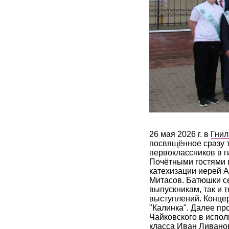
26 мая 2026 г. в
Гнил
посвящённое сразу 
первоклассников в г
Почётными гостями п
катехизации иерей А
Митасов. Батюшки с
выпускникам, так и 
выступлений. Концер
"Калинка". Далее пр
Чайковского в испо
класса Иван Ливано