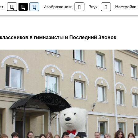
ет:
Изображения:
Звук:
Настройки:
Ц
Ц
Ц
Новости гимназии
классников в гимназисты и Последний Звонок