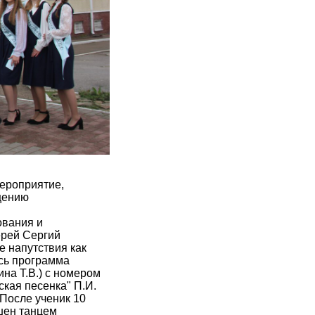
ероприятие,
щению
ования и
ерей Сергий
 напутствия как
ась программа
на Т.В.) с номером
ская песенка" П.И.
После ученик 10
шен танцем