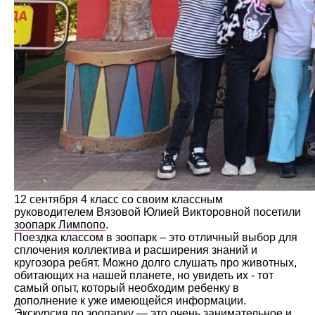
12 сентября 4 класс со своим классным
руководителем Вязовой Юлией Викторовной посетили
зоопарк Лимпопо
.
Поездка классом в зоопарк – это отличный выбор для
сплочения коллектива и расширения знаний и
кругозора ребят. Можно долго слушать про животных,
обитающих на нашей планете, но увидеть их - тот
самый опыт, который необходим ребенку в
дополнение к уже имеющейся информации.
Экскурсия по зоопарку — это очень занимательное и