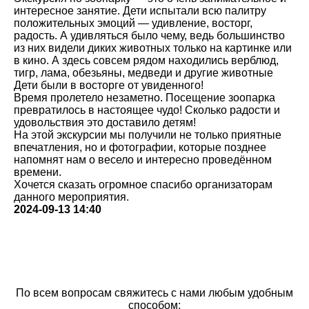
интересное занятие. Дети испытали всю палитру
положительных эмоций — удивление, восторг,
радость. А удивляться было чему, ведь большинство
из них видели диких животных только на картинке или
в кино. А здесь совсем рядом находились верблюд,
тигр, лама, обезьяны, медведи и другие животные
Дети были в восторге от увиденного!
Время пролетело незаметно. Посещение зоопарка
превратилось в настоящее чудо! Сколько радости и
удовольствия это доставило детям!
На этой экскурсии мы получили не только приятные
впечатления, но и фотографии, которые позднее
напомнят нам о весело и интересно проведённом
времени.
Хочется сказать огромное спасибо организаторам
данного мероприятия.
2024-09-13 14:40
По всем вопросам свяжитесь с нами любым удобным
способом: