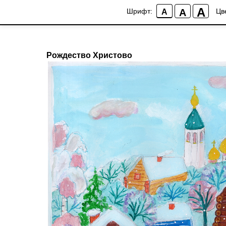
;
A
A
Шрифт:
Цв
A
Новости гимназии
Рождество Христово