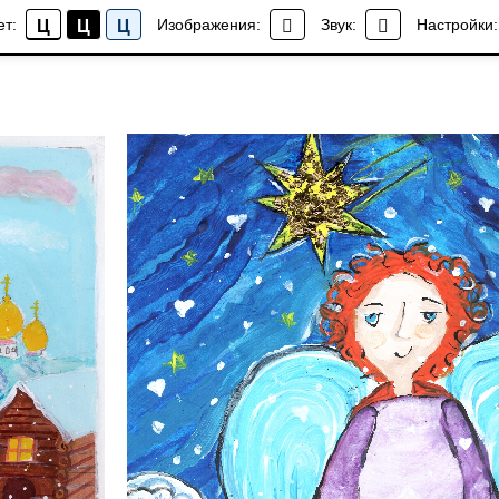
ет:
Изображения:
Звук:
Настройки:
Ц
Ц
Ц