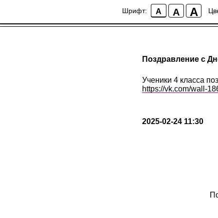
;
A
A
Шрифт:
Цв
A
Поздравление с Дн
Ученики 4 класса по
https://vk.com/wall-
2025-02-24 11:30
По