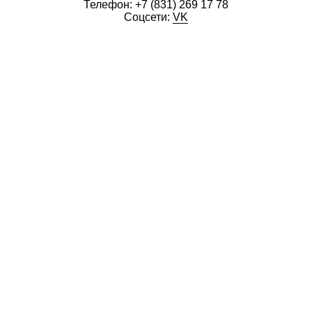
Телефон:
+7 (831) 269 17 78
Соцсети:
VK