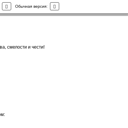
Обычная версия:
а, смелости и чести!
ом: