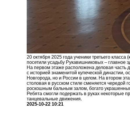
20 октября 2025 года ученики третьего класса
посетили усадьбу Рукавишниковых – главное 
На первом этаже расположена деловая часть д
с историей знаменитой купеческой династии, о
Новгорода, но и России в целом. На втором эт
столовая в русском стиле сменяется чередой г
роскошным бальным залом, богато украшенным
Ребята смогли подержать в руках некоторые пр
танцевальные движения.
2025-10-22 10:21