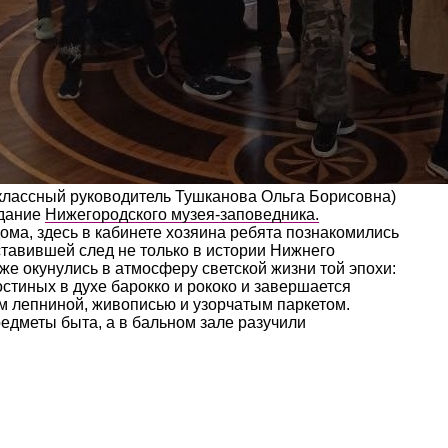
 (классный руководитель Тушканова Ольга Борисовна)
здание
Нижегородского музея-заповедника.
ома, здесь в кабинете хозяина ребята познакомились
ставившей след не только в истории Нижнего
аже окунулись в атмосферу светской жизни той эпохи:
остиных в духе барокко и рококо и завершается
 лепниной, живописью и узорчатым паркетом.
едметы быта, а в бальном зале разучили