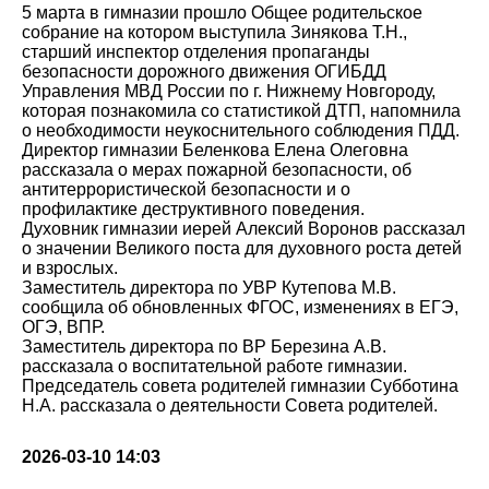
5 марта в гимназии прошло Общее родительское
собрание на котором выступила Зинякова Т.Н.,
старший инспектор отделения пропаганды
безопасности дорожного движения ОГИБДД
Управления МВД России по г. Нижнему Новгороду,
которая познакомила со статистикой ДТП, напомнила
о необходимости неукоснительного соблюдения ПДД.
Директор гимназии Беленкова Елена Олеговна
рассказала о мерах пожарной безопасности, об
антитеррористической безопасности и о
профилактике деструктивного поведения.
Духовник гимназии иерей Алексий Воронов рассказал
о значении Великого поста для духовного роста детей
и взрослых.
Заместитель директора по УВР Кутепова М.В.
сообщила об обновленных ФГОС, изменениях в ЕГЭ,
ОГЭ, ВПР.
Заместитель директора по ВР Березина А.В.
рассказала о воспитательной работе гимназии.
Председатель совета родителей гимназии Субботина
Н.А. рассказала о деятельности Совета родителей.
2026-03-10 14:03