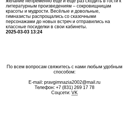
желание непременно ещё и ещё раз сходить в гости к
литературным произведениям – сокровищницам
красоты и мудрости. Весёлые и довольные,
гимназисты распрощались со сказочными
персонажами до новых встреч и отправились на
классные посиделки в свои кабинеты.
2025-03-03 13:24
По всем вопросам свяжитесь с нами любым удобным
способом:
E-mail: pravgimnazia2002@mail.ru
Телефон:
+7 (831) 269 17 78
Соцсети:
VK