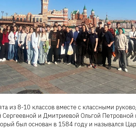
ята из 8-10 классов вместе с классными руков
 Сергеевной и Дмитриевой Ольгой Петровной 
орый был основан в 1584 году и назывался Цар