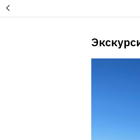
;
Экскурси