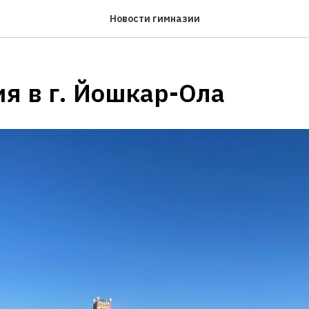
Новости гимназии
я в г. Йошкар-Ола