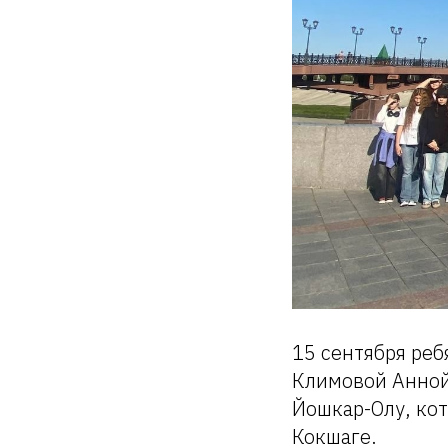
15 сентября реб
Климовой Анной
Йошкар-Олу, кот
Кокшаге.